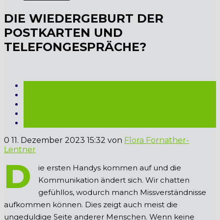
DIE WIEDERGEBURT DER
POSTKARTEN UND
TELEFONGESPRÄCHE?
0
11. Dezember 2023 15:32
von
Flora Fornather-
Lentner
D
ie ersten Handys kommen auf und die
Kommunikation ändert sich. Wir chatten
gefühllos, wodurch manch Missverständnisse
aufkommen können. Dies zeigt auch meist die
ungeduldige Seite anderer Menschen. Wenn keine