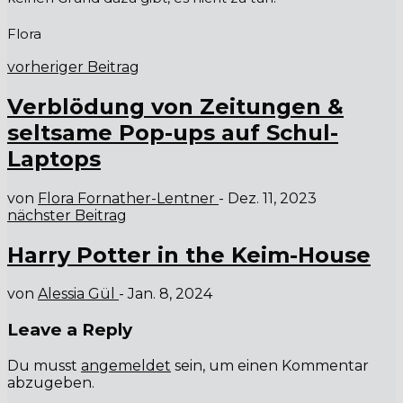
Flora
vorheriger Beitrag
Verblödung von Zeitungen &
seltsame Pop-ups auf Schul-
Laptops
von
Flora Fornather-Lentner
-
Dez. 11, 2023
nächster Beitrag
Harry Potter in the Keim-House
von
Alessia Gül
-
Jan. 8, 2024
Leave a Reply
Du musst
angemeldet
sein, um einen Kommentar
abzugeben.