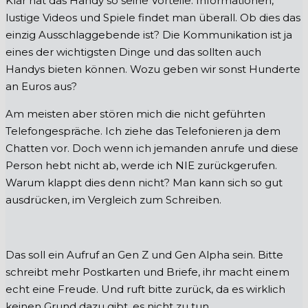
Klar hat das Handy so seine Vorteile. Informationen,
lustige Videos und Spiele findet man überall. Ob dies das
einzig Ausschlaggebende ist? Die Kommunikation ist ja
eines der wichtigsten Dinge und das sollten auch
Handys bieten können. Wozu geben wir sonst Hunderte
an Euros aus?
Am meisten aber stören mich die nicht geführten
Telefongespräche. Ich ziehe das Telefonieren ja dem
Chatten vor. Doch wenn ich jemanden anrufe und diese
Person hebt nicht ab, werde ich NIE zurückgerufen.
Warum klappt dies denn nicht? Man kann sich so gut
ausdrücken, im Vergleich zum Schreiben.
Das soll ein Aufruf an Gen Z und Gen Alpha sein. Bitte
schreibt mehr Postkarten und Briefe, ihr macht einem
echt eine Freude. Und ruft bitte zurück, da es wirklich
keinen Grund dazu gibt, es nicht zu tun.