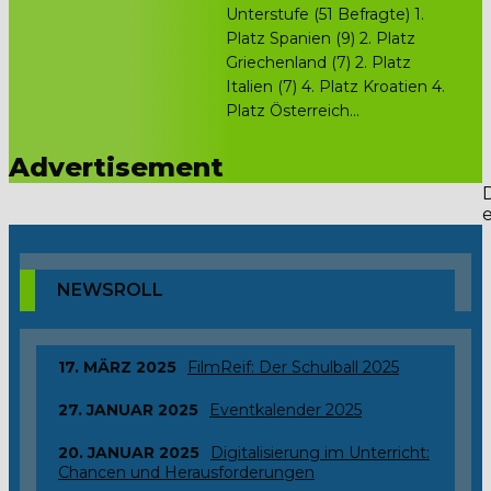
Unterstufe (51 Befragte) 1.
Platz Spanien (9) 2. Platz
Griechenland (7) 2. Platz
Italien (7) 4. Platz Kroatien 4.
Platz Österreich...
Advertisement
NEWSROLL
17. MÄRZ 2025
FilmReif: Der Schulball 2025
27. JANUAR 2025
Eventkalender 2025
20. JANUAR 2025
Digitalisierung im Unterricht:
Chancen und Herausforderungen