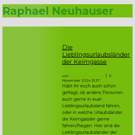
Raphael Neuhauser
Die
Lieblingsurlaubsländer
der Keimgasse
von
Raphael Neuhauser
11.
November 2024 15:37
Habt ihr euch auch schon
gefragt, ob andere Personen
auch gerne in euer
Lieblingsurlaubsland fahren,
oder in welche Urlaubsländer
die Keimgassler gerne
fahren/fliegen. Hier sind die
Lieblingsurlaubsländer der