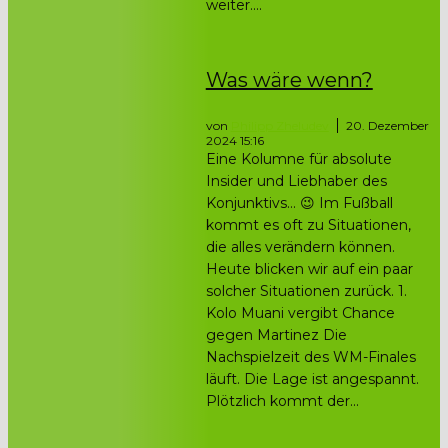
weiter....
Was wäre wenn?
von
Philipp Zheludev
20. Dezember
2024 15:16
Eine Kolumne für absolute
Insider und Liebhaber des
Konjunktivs… 😉 Im Fußball
kommt es oft zu Situationen,
die alles verändern können.
Heute blicken wir auf ein paar
solcher Situationen zurück. 1.
Kolo Muani vergibt Chance
gegen Martinez Die
Nachspielzeit des WM-Finales
läuft. Die Lage ist angespannt.
Plötzlich kommt der...