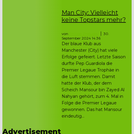
Man City: Vielleicht
keine Topstars mehr?
von
Philipp Zheludev
30.
September 2024 14:36
Der blaue Klub aus
Manchester (City) hat viele
Erfolge gefeiert. Letzte Saison
durfte Pep Guardiola die
Premier Legaue Trophäe in
die Luft stemmen. Damit
hatte der Klub, der dem
Scheich Mansour bin Zayed Al
Nahyan gehört, zum 4. Mal in
Folge die Premier Legaue
gewonnen. Das hat Mansour
eindeutig...
Advertisement