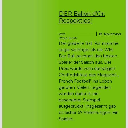
DER Ballon d’Or:
Respektlos!
von
Philipp Zheludev
18. November
2024 14:36
Der goldene Ball. Für manche
sogar wichtiger als die WM.
Der Ball zeichnet den besten
Spieler der Saison aus. Der
Preis wurde vom damaligen
Chefredakteur des Magazins ,,
French Football“ ins Leben
gerufen. Vielen Legenden
wurden dadurch ein
besonderer Stempel
aufgedrückt. Insgesamt gab
es bisher 67 Verleihungen. Ein
Spieler,...