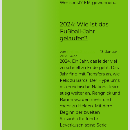
Wer sonst? EM gewonnen....
2024: Wie ist das
Fußball-Jahr
gelaufen?
von
Philipp Zheludev
13. Januar
2025 14:33
2024. Ein Jahr, das leider viel
zu schnell zu Ende geht. Das
Jahr fing mit Transfers an, wie
Felix zu Barca. Der Hype ums
österreichische Nationalteam
stieg weiter an, Rangnick und
Baumi wurden mehr und
mehr zu Helden. Mit dem
Beginn der zweiten
Saisonhälfte führte
Leverkusen seine Serie