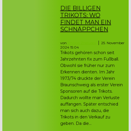
DIE BILLIGEN
TRIKOTS: WO
FINDET MAN EIN
SCHNÄPPCHEN
von
Philipp Zheludev
25. November
2024 15:04
Trikots gehören schon seit
Jahrzehnten fix zum Fußball.
Obwohl sie früher nur zum
Erkennen dienten. Im Jahr
1973/74 druckte der Verein
Braunschweig als erster Verein
Sponsoren auf die Trikots.
Dadurch wollte man Verluste
auffangen. Später entschied
man sich auch dazu, die
Trikots in den Verkauf zu
geben. Da die...