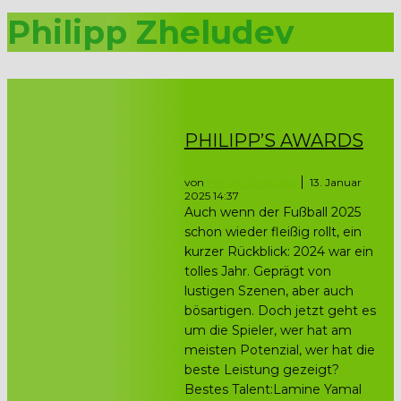
Philipp Zheludev
PHILIPP’S AWARDS
von
Philipp Zheludev
13. Januar
2025 14:37
Auch wenn der Fußball 2025
schon wieder fleißig rollt, ein
kurzer Rückblick: 2024 war ein
tolles Jahr. Geprägt von
lustigen Szenen, aber auch
bösartigen. Doch jetzt geht es
um die Spieler, wer hat am
meisten Potenzial, wer hat die
beste Leistung gezeigt?
Bestes Talent:Lamine Yamal