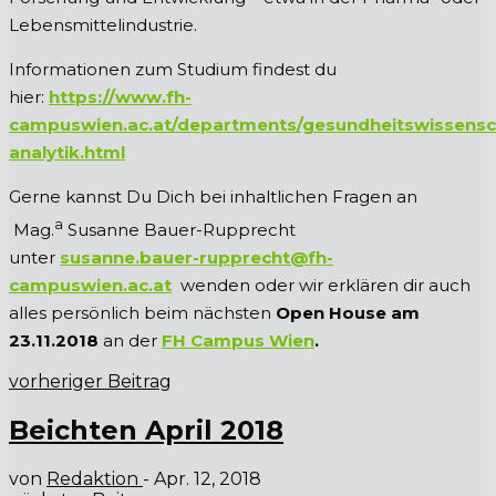
Lebensmittelindustrie.
Informationen zum Studium findest du
hier:
https://www.fh-
campuswien.ac.at/departments/gesundheitswissensch
analytik.html
Gerne kannst Du Dich bei inhaltlichen Fragen an
a
Mag.
Susanne Bauer-Rupprecht
unter
susanne.bauer-rupprecht@fh-
campuswien.ac.at
wenden oder wir erklären dir auch
alles persönlich beim nächsten
Open House am
23.11.2018
an der
FH Campus Wien
.
vorheriger Beitrag
Beichten April 2018
von
Redaktion
-
Apr. 12, 2018