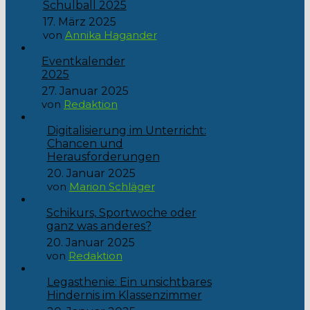
Schulball 2025
17. März 2025
von
Annika Hagander
Eventkalender
2025
27. Januar 2025
von
Redaktion
Digitalisierung im Unterricht:
Chancen und
Herausforderungen
20. Januar 2025
von
Marion Schläger
Schikurs, Sportwoche oder
ganz was anderes?
20. Januar 2025
von
Redaktion
Legasthenie: Ein unsichtbares
Hindernis im Klassenzimmer