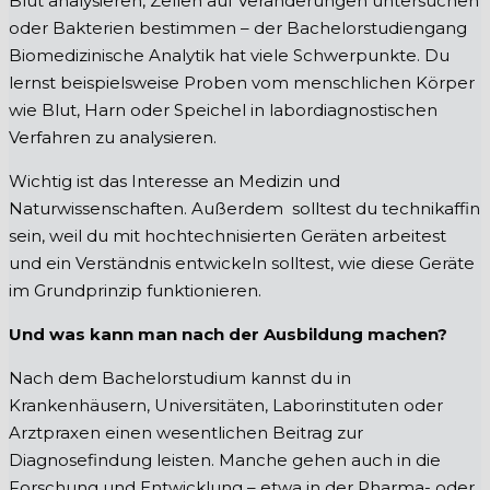
Blut analysieren, Zellen auf Veränderungen untersuchen
oder Bakterien bestimmen – der Bachelorstudiengang
Biomedizinische Analytik hat viele Schwerpunkte. Du
lernst beispielsweise Proben vom menschlichen Körper
wie Blut, Harn oder Speichel in labordiagnostischen
Verfahren zu analysieren.
Wichtig ist das Interesse an Medizin und
Naturwissenschaften. Außerdem solltest du technikaffin
sein, weil du mit hochtechnisierten Geräten arbeitest
und ein Verständnis entwickeln solltest, wie diese Geräte
im Grundprinzip funktionieren.
Und was kann man nach der Ausbildung machen?
Nach dem Bachelorstudium kannst du in
Krankenhäusern, Universitäten, Laborinstituten oder
Arztpraxen einen wesentlichen Beitrag zur
Diagnosefindung leisten. Manche gehen auch in die
Forschung und Entwicklung – etwa in der Pharma- oder