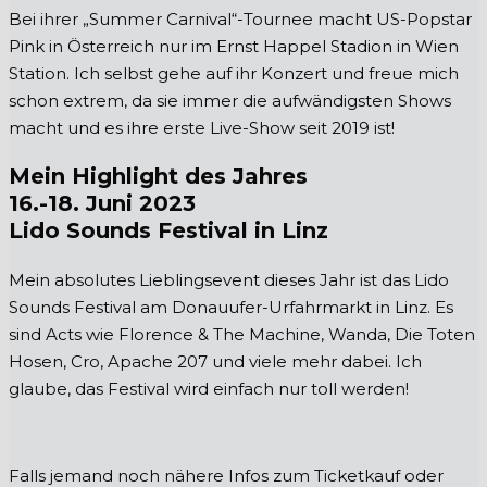
Bei ihrer „Summer Carnival“-Tournee macht US-Popstar
Pink in Österreich nur im Ernst Happel Stadion in Wien
Station. Ich selbst gehe auf ihr Konzert und freue mich
schon extrem, da sie immer die aufwändigsten Shows
macht und es ihre erste Live-Show seit 2019 ist!
Mein Highlight des Jahres
16.-18. Juni 2023
Lido Sounds Festival in Linz
Mein absolutes Lieblingsevent dieses Jahr ist das Lido
Sounds Festival am Donauufer-Urfahrmarkt in Linz. Es
sind Acts wie Florence & The Machine, Wanda, Die Toten
Hosen, Cro, Apache 207 und viele mehr dabei. Ich
glaube, das Festival wird einfach nur toll werden!
Falls jemand noch nähere Infos zum Ticketkauf oder