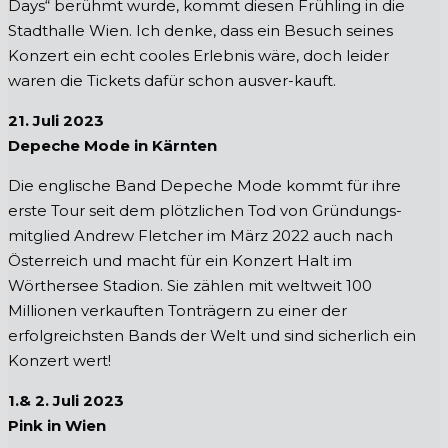
Days“ berühmt wurde, kommt diesen Frühling in die
Stadthalle Wien. Ich denke, dass ein Besuch seines
Konzert ein echt cooles Erlebnis wäre, doch leider
waren die Tickets dafür schon ausver-kauft.
21. Juli 2023
Depeche Mode in Kärnten
Die englische Band Depeche Mode kommt für ihre
erste Tour seit dem plötzlichen Tod von Gründungs-
mitglied Andrew Fletcher im März 2022 auch nach
Österreich und macht für ein Konzert Halt im
Wörthersee Stadion. Sie zählen mit weltweit 100
Millionen verkauften Tonträgern zu einer der
erfolgreichsten Bands der Welt und sind sicherlich ein
Konzert wert!
1.& 2. Juli 2023
Pink in Wien