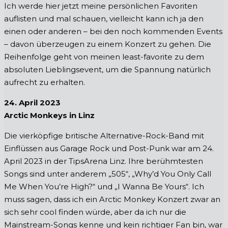
Ich werde hier jetzt meine persönlichen Favoriten
auflisten und mal schauen, vielleicht kann ich ja den
einen oder anderen – bei den noch kommenden Events
– davon überzeugen zu einem Konzert zu gehen. Die
Reihenfolge geht von meinen least-favorite zu dem
absoluten Lieblingsevent, um die Spannung natürlich
aufrecht zu erhalten.
24. April 2023
Arctic Monkeys in Linz
Die vierköpfige britische Alternative-Rock-Band mit
Einflüssen aus Garage Rock und Post-Punk war am 24.
April 2023 in der TipsArena Linz. Ihre berühmtesten
Songs sind unter anderem „505“, „Why’d You Only Call
Me When You’re High?“ und „I Wanna Be Yours“. Ich
muss sagen, dass ich ein Arctic Monkey Konzert zwar an
sich sehr cool finden würde, aber da ich nur die
Mainstream-Songs kenne und kein richtiger Fan bin, war