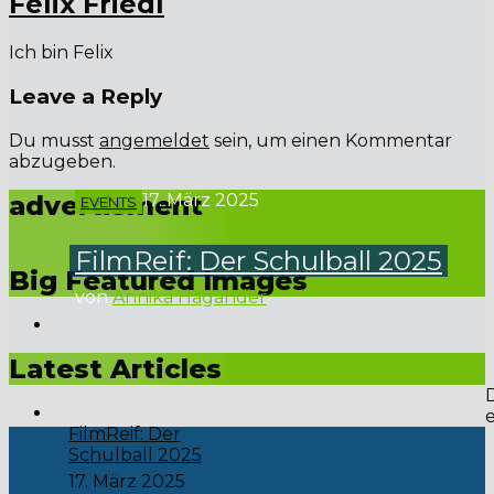
Felix Friedl
Ich bin Felix
Leave a Reply
Du musst
angemeldet
sein, um einen Kommentar
abzugeben.
advertisment
17. März 2025
EVENTS
FilmReif: Der Schulball 2025
Big Featured Images
von
Annika Hagander
Liebe Schülerinnen und Schüler, freut euch auf das Event
des Jahres: unser Schulball unter dem schillernden Motto...
Latest Articles
FilmReif: Der
Schulball 2025
17. März 2025