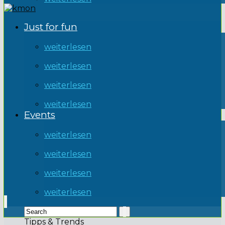
Just for fun
weiterlesen
weiterlesen
weiterlesen
weiterlesen
Events
weiterlesen
weiterlesen
weiterlesen
weiterlesen
Tipps & Trends