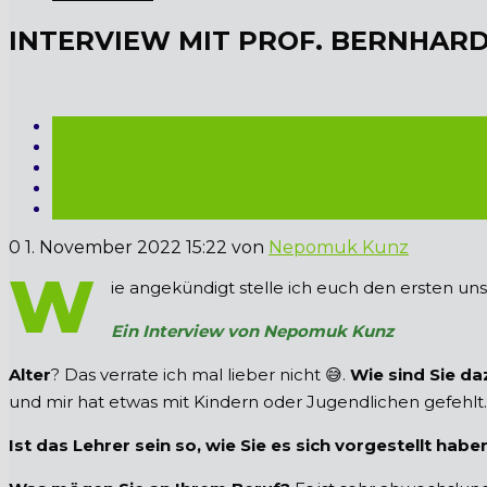
INTERVIEW MIT PROF. BERNHAR
0
1. November 2022 15:22
von
Nepomuk Kunz
W
ie angekündigt stelle ich euch den ersten un
Ein Interview von Nepomuk Kunz
Alter
? Das verrate ich mal lieber nicht 😅.
Wie sind Sie d
und mir hat etwas mit Kindern oder Jugendlichen gefehlt. 
Ist das Lehrer sein so, wie Sie es sich vorgestellt habe