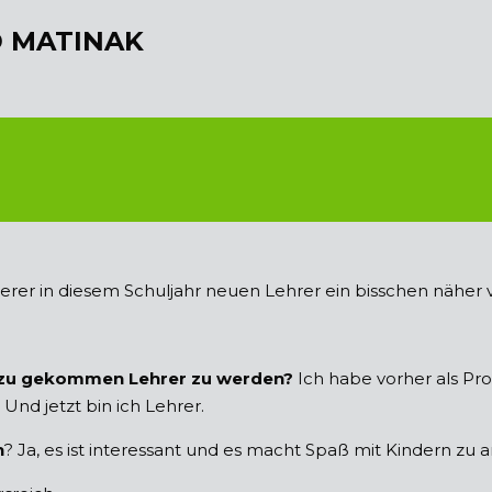
D MATINAK
serer in diesem Schuljahr neuen Lehrer ein bisschen näher v
azu gekommen Lehrer zu werden?
Ich habe vorher als P
Und jetzt bin ich Lehrer.
n
? Ja, es ist interessant und es macht Spaß mit Kindern zu a