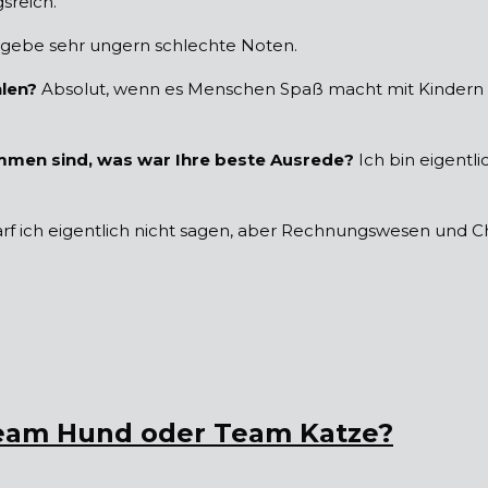
sreich.
 gebe sehr ungern schlechte Noten.
len?
Absolut, wenn es Menschen Spaß macht mit Kindern zu 
ommen sind, was war Ihre beste Ausrede?
Ich bin eigent
arf ich eigentlich nicht sagen, aber Rechnungswesen und
 Team Hund oder Team Katze?