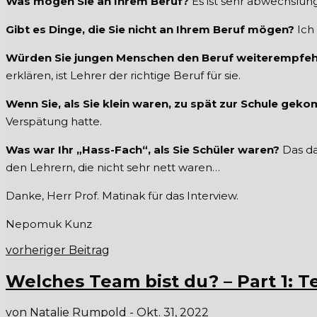
Was mögen Sie an Ihrem Beruf?
Es ist sehr abwechslung
Gibt es Dinge, die Sie nicht an Ihrem Beruf mögen?
Ich
Würden Sie jungen Menschen den Beruf weiterempfeh
erklären, ist Lehrer der richtige Beruf für sie.
Wenn Sie,
als Sie klein waren
, zu spät zur Schule gek
Verspätung hatte.
Was war Ihr „Hass-Fach“, als Sie Schüler waren?
Das d
den Lehrern, die nicht sehr nett waren…
Danke, Herr Prof. Matinak für das Interview.
Nepomuk Kunz
vorheriger Beitrag
Welches Team bist du? – Part 1:
von
Natalie Rumpold
-
Okt. 31, 2022