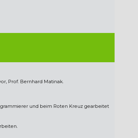
or, Prof. Bernhard Matinak.
rogrammierer und beim Roten Kreuz gearbeitet
rbeiten.