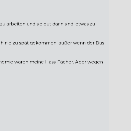
arbeiten und sie gut darin sind, etwas zu
lich nie zu spät gekommen, außer wenn der Bus
 Chemie waren meine Hass-Fächer. Aber wegen