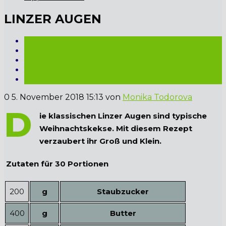
LINZER AUGEN
0
5. November 2018 15:13
von
Monika Todorova
D
ie klassischen Linzer Augen sind typische
Weihnachtskekse. Mit diesem Rezept
verzaubert ihr Groß und Klein.
Zutaten für 30 Portionen
200
g
Staubzucker
400
g
Butter