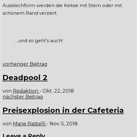
Ausstechform werden die Kekse mit Stern oder mit
schönem Rand verziert.
…und so geht’s auch!
vorheriger Beitrag
Deadpool 2
von
Redaktion
-
Okt. 22, 2018
nächster Beitrag
Preisexplosion in der Cafeteria
von
Marie Rastelli
-
Nov. 5, 2018
Leave a Reply