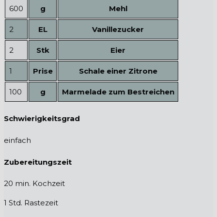
600
g
Mehl
2
EL
Vanillezucker
2
Stk
Eier
1
Prise
Schale einer Zitrone
100
g
Marmelade zum Bestreichen
Schwierigkeitsgrad
einfach
Zubereitungszeit
20 min. Kochzeit
1 Std. Rastezeit