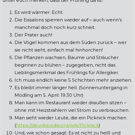
unter euch merken, dass der Frühling da ist!
Es wird wärmer. Echt.
Die Eissalons sperren wieder auf – auch wenn’s
manchmal doch noch kurz schneit.
Der Prater auch!
Die Vögel kommen aus dem Süden zurück – wer
sie nicht sieht, einfach mal hinhorchen!
Die Pflanzen wachsen, Bäume und Sträucher
beginnen zu blühen – zugegeben, nicht das
Lieblingsmerkmal des Frühlings für Allergiker.
Ich muss endlich keine 5 Schichten mehr anziehen.
Es bleibt immer länger hell. (Sonnenuntergang in
Mödling am 5. April: 19.30 Uhr)
Man kann im Restaurant wieder draußen sitzen –
ohne mit Heizstrahlern viel Strom zu verbrauchen.
Man sieht wieder Leute, die ein Picknick machen
(
https://de.wikipedia.org/wiki/Picknick
)
Und, wie schon gesagt: Es ist nicht zu heiß und