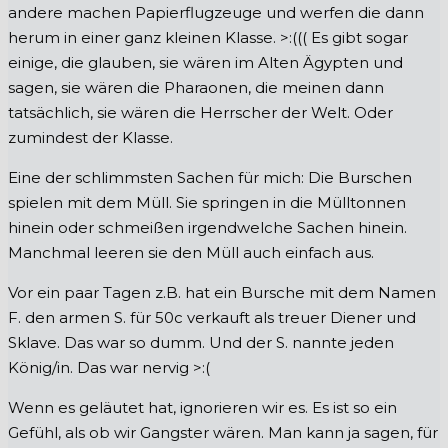
andere machen Papierflugzeuge und werfen die dann
herum in einer ganz kleinen Klasse. >:((( Es gibt sogar
einige, die glauben, sie wären im Alten Ägypten und
sagen, sie wären die Pharaonen, die meinen dann
tatsächlich, sie wären die Herrscher der Welt. Oder
zumindest der Klasse.
Eine der schlimmsten Sachen für mich: Die Burschen
spielen mit dem Müll. Sie springen in die Mülltonnen
hinein oder schmeißen irgendwelche Sachen hinein.
Manchmal leeren sie den Müll auch einfach aus.
Vor ein paar Tagen z.B. hat ein Bursche mit dem Namen
F. den armen S. für 50c verkauft als treuer Diener und
Sklave. Das war so dumm. Und der S. nannte jeden
König/in. Das war nervig >:(
Wenn es geläutet hat, ignorieren wir es. Es ist so ein
Gefühl, als ob wir Gangster wären. Man kann ja sagen, für