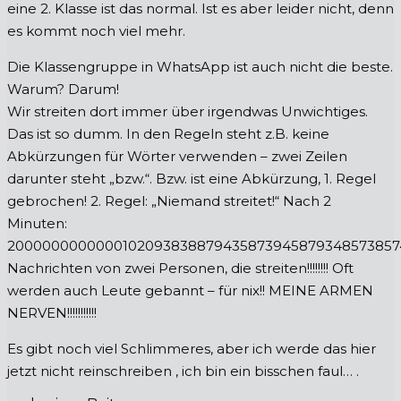
eine 2. Klasse ist das normal. Ist es aber leider nicht, denn
es kommt noch viel mehr.
Die Klassengruppe in WhatsApp ist auch nicht die beste.
Warum? Darum!
Wir streiten dort immer über irgendwas Unwichtiges.
Das ist so dumm. In den Regeln steht z.B. keine
Abkürzungen für Wörter verwenden – zwei Zeilen
darunter steht „bzw.“. Bzw. ist eine Abkürzung, 1. Regel
gebrochen! 2. Regel: „Niemand streitet!“ Nach 2
Minuten:
2000000000000102093838879435873945879348573857
Nachrichten von zwei Personen, die streiten!!!!!!!! Oft
werden auch Leute gebannt – für nix!! MEINE ARMEN
NERVEN!!!!!!!!!!!
Es gibt noch viel Schlimmeres, aber ich werde das hier
jetzt nicht reinschreiben , ich bin ein bisschen faul… .