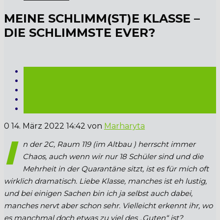
MEINE SCHLIMM(ST)E KLASSE –
DIE SCHLIMMSTE EVER?
0
14. März 2022 14:42
von
Marharyta
I
n der 2C, Raum 119 (im Altbau ) herrscht immer
Chaos, auch wenn wir nur 18 Schüler sind und die
Mehrheit in der Quarantäne sitzt, ist es für mich oft
wirklich dramatisch. Liebe Klasse, manches ist eh lustig,
und bei einigen Sachen bin ich ja selbst auch dabei,
manches nervt aber schon sehr. Vielleicht erkennt ihr, wo
es manchmal doch etwas zu viel des „Guten“ ist?