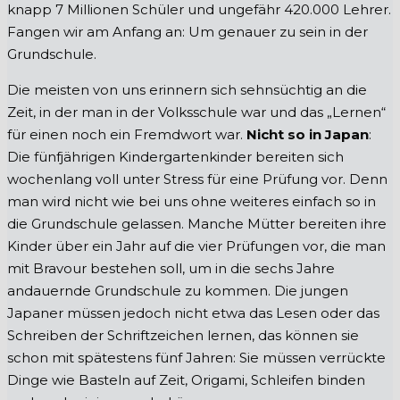
knapp 7 Millionen Schüler und ungefähr 420.000 Lehrer.
Fangen wir am Anfang an: Um genauer zu sein in der
Grundschule.
Die meisten von uns erinnern sich sehnsüchtig an die
Zeit, in der man in der Volksschule war und das „Lernen“
für einen noch ein Fremdwort war.
Nicht so in Japan
:
Die fünfjährigen Kindergartenkinder bereiten sich
wochenlang voll unter Stress für eine Prüfung vor. Denn
man wird nicht wie bei uns ohne weiteres einfach so in
die Grundschule gelassen. Manche Mütter bereiten ihre
Kinder über ein Jahr auf die vier Prüfungen vor, die man
mit Bravour bestehen soll, um in die sechs Jahre
andauernde Grundschule zu kommen. Die jungen
Japaner müssen jedoch nicht etwa das Lesen oder das
Schreiben der Schriftzeichen lernen, das können sie
schon mit spätestens fünf Jahren: Sie müssen verrückte
Dinge wie Basteln auf Zeit, Origami, Schleifen binden