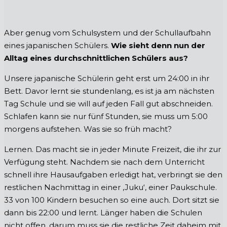
Aber genug vom Schulsystem und der Schullaufbahn
eines japanischen Schülers.
Wie sieht denn nun der
Alltag eines durchschnittlichen Schülers aus?
Unsere japanische Schülerin geht erst um 24:00 in ihr
Bett. Davor lernt sie stundenlang, es ist ja am nächsten
Tag Schule und sie will auf jeden Fall gut abschneiden.
Schlafen kann sie nur fünf Stunden, sie muss um 5:00
morgens aufstehen. Was sie so früh macht?
Lernen. Das macht sie in jeder Minute Freizeit, die ihr zur
Verfügung steht. Nachdem sie nach dem Unterricht
schnell ihre Hausaufgaben erledigt hat, verbringt sie den
restlichen Nachmittag in einer ‚Juku‘, einer Paukschule.
33 von 100 Kindern besuchen so eine auch. Dort sitzt sie
dann bis 22:00 und lernt. Länger haben die Schulen
nicht offen, darum muss sie die restliche Zeit daheim mit