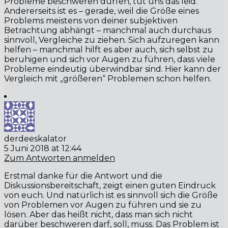
Probleme beschweren dürfen, tut uns das leid.
Andererseits ist es – gerade, weil die Größe eines
Problems meistens von deiner subjektiven
Betrachtung abhängt – manchmal auch durchaus
sinnvoll, Vergleiche zu ziehen. Sich aufzuregen kann
helfen – manchmal hilft es aber auch, sich selbst zu
beruhigen und sich vor Augen zu führen, dass viele
Probleme eindeutig überwindbar sind. Hier kann der
Vergleich mit „größeren“ Problemen schon helfen.
derdeeskalator
5 Juni 2018 at 12:44
Zum Antworten anmelden
Erstmal danke für die Antwort und die
Diskussionsbereitschaft, zeigt einen guten Eindruck
von euch. Und natürlich ist es sinnvoll sich die Größe
von Problemen vor Augen zu führen und sie zu
lösen. Aber das heißt nicht, dass man sich nicht
darüber beschweren darf, soll, muss. Das Problem ist