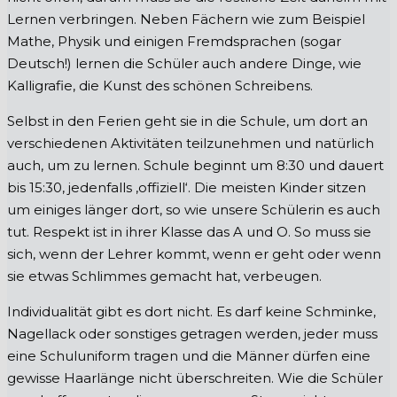
Lernen verbringen. Neben Fächern wie zum Beispiel
Mathe, Physik und einigen Fremdsprachen (sogar
Deutsch!) lernen die Schüler auch andere Dinge, wie
Kalligrafie, die Kunst des schönen Schreibens.
Selbst in den Ferien geht sie in die Schule, um dort an
verschiedenen Aktivitäten teilzunehmen und natürlich
auch, um zu lernen. Schule beginnt um 8:30 und dauert
bis 15:30, jedenfalls ‚offiziell‘. Die meisten Kinder sitzen
um einiges länger dort, so wie unsere Schülerin es auch
tut. Respekt ist in ihrer Klasse das A und O. So muss sie
sich, wenn der Lehrer kommt, wenn er geht oder wenn
sie etwas Schlimmes gemacht hat, verbeugen.
Individualität gibt es dort nicht. Es darf keine Schminke,
Nagellack oder sonstiges getragen werden, jeder muss
eine Schuluniform tragen und die Männer dürfen eine
gewisse Haarlänge nicht überschreiten. Wie die Schüler