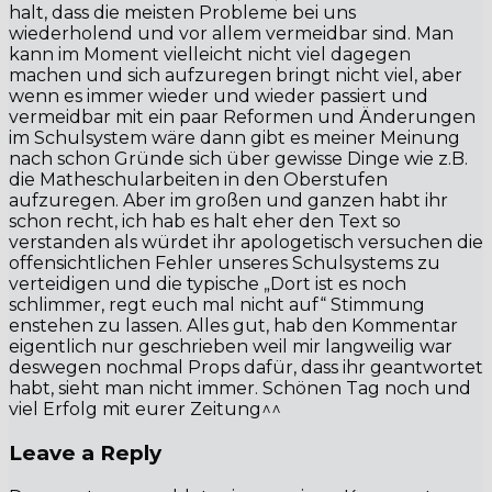
halt, dass die meisten Probleme bei uns
wiederholend und vor allem vermeidbar sind. Man
kann im Moment vielleicht nicht viel dagegen
machen und sich aufzuregen bringt nicht viel, aber
wenn es immer wieder und wieder passiert und
vermeidbar mit ein paar Reformen und Änderungen
im Schulsystem wäre dann gibt es meiner Meinung
nach schon Gründe sich über gewisse Dinge wie z.B.
die Matheschularbeiten in den Oberstufen
aufzuregen. Aber im großen und ganzen habt ihr
schon recht, ich hab es halt eher den Text so
verstanden als würdet ihr apologetisch versuchen die
offensichtlichen Fehler unseres Schulsystems zu
verteidigen und die typische „Dort ist es noch
schlimmer, regt euch mal nicht auf“ Stimmung
enstehen zu lassen. Alles gut, hab den Kommentar
eigentlich nur geschrieben weil mir langweilig war
deswegen nochmal Props dafür, dass ihr geantwortet
habt, sieht man nicht immer. Schönen Tag noch und
viel Erfolg mit eurer Zeitung^^
Leave a Reply