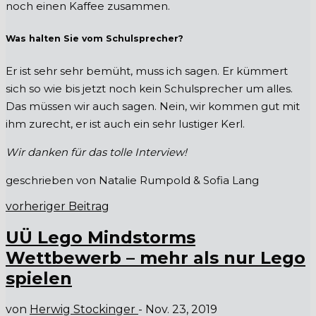
noch einen Kaffee zusammen.
Was halten Sie vom Schulsprecher?
Er ist sehr sehr bemüht, muss ich sagen. Er kümmert
sich so wie bis jetzt noch kein Schulsprecher um alles.
Das müssen wir auch sagen. Nein, wir kommen gut mit
ihm zurecht, er ist auch ein sehr lustiger Kerl.
Wir danken für das tolle Interview!
geschrieben von Natalie Rumpold & Sofia Lang
vorheriger Beitrag
UÜ Lego Mindstorms
Wettbewerb – mehr als nur Lego
spielen
von
Herwig Stockinger
-
Nov. 23, 2019