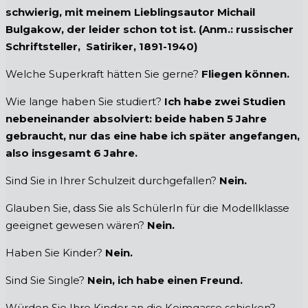
schwierig, mit meinem Lieblingsautor Michail
Bulgakow, der leider schon tot ist. (Anm.: russischer
Schriftsteller, Satiriker, 1891-1940)
Welche Superkraft hätten Sie gerne?
Fliegen können.
Wie lange haben Sie studiert?
Ich habe zwei Studien
nebeneinander absolviert: beide haben 5 Jahre
gebraucht, nur das eine habe ich später angefangen,
also insgesamt 6 Jahre.
Sind Sie in Ihrer Schulzeit durchgefallen?
Nein.
Glauben Sie, dass Sie als SchülerIn für die Modellklasse
geeignet gewesen wären?
Nein.
Haben Sie Kinder?
Nein.
Sind Sie Single?
Nein, ich habe einen Freund.
Würden Sie Ihre Kinder an die Keimgasse schicken?