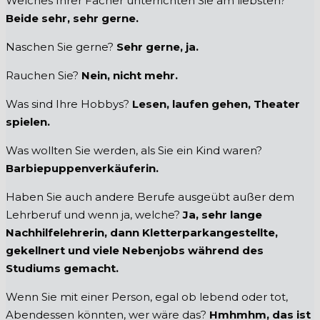
Welches Ihrer Fächer unterrichten Sie am liebsten?
Beide sehr, sehr gerne.
Naschen Sie gerne?
Sehr gerne, ja.
Rauchen Sie?
Nein, nicht mehr.
Was sind Ihre Hobbys?
Lesen, laufen gehen, Theater
spielen.
Was wollten Sie werden, als Sie ein Kind waren?
Barbiepuppenverkäuferin.
Haben Sie auch andere Berufe ausgeübt außer dem
Lehrberuf und wenn ja, welche?
Ja, sehr lange
Nachhilfelehrerin, dann Kletterparkangestellte,
gekellnert und viele Nebenjobs während des
Studiums gemacht.
Wenn Sie mit einer Person, egal ob lebend oder tot,
Abendessen könnten, wer wäre das?
Hmhmhm, das ist