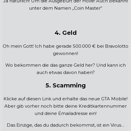
Ja natürlich! Um die Ausgeburt der Hölle! Auch bekannt
unter dem Namen „Coin Master“
4. Geld
Oh mein Gott! Ich habe gerade 500.000 € bei Bravolotto
gewonnen!
Wo bekommen die das ganze Geld her? Und kann ich
auch etwas davon haben?
5. Scamming
Klicke auf diesen Link und erhalte das neue GTA Mobile!
Aber gib vorher noch bitte deine Kreditkartennummer
und deine Emailadresse ein!
Das Einzige, das du dadurch bekommst, ist ein Virus…