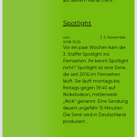
auf seinem Kanal mehr...
Spotlight
von
Amber Schnabl
5. November
2018 15:25
Vor ein paar Wochen kam die
3. Staffel Spotlight ins
Fernsehen. Ihr kennt Spotlight
nicht? Spotlight ist eine Serie,
die seit 2016 im Fernsehen
läuft. Sie läuft montags bis
freitags gegen 19:40 auf
Nickelodeon, mittlerweile
„Nick“ genannt. Eine Sendung
dauert ungefähr 15 Minuten.
Die Serie wird in Deutschland
produziert....