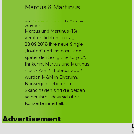
Marcus & Martinus
von
Amber Schnabl
15. Oktober
2018 15:14
Marcus und Martinus (16)
veröffentlichten Freitag
28.09.2018 ihre neue Single
„Invited“ und ein paar Tage
später den Song „Lie to you“.
Ihr kennt Marcus und Martinus
nicht? Am 21. Februar 2002
wurden M&M in Elverum,
Norwegen geboren. In
Skandinavien sind die beiden
so berühmt, dass sich ihre
Konzerte innerhalb...
Advertisement