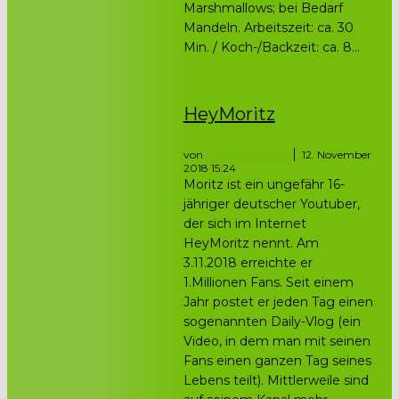
Marshmallows; bei Bedarf
Mandeln. Arbeitszeit: ca. 30
Min. / Koch-/Backzeit: ca. 8...
HeyMoritz
von
Amber Schnabl
12. November
2018 15:24
Moritz ist ein ungefähr 16-
jähriger deutscher Youtuber,
der sich im Internet
HeyMoritz nennt. Am
3.11.2018 erreichte er
1.Millionen Fans. Seit einem
Jahr postet er jeden Tag einen
sogenannten Daily-Vlog (ein
Video, in dem man mit seinen
Fans einen ganzen Tag seines
Lebens teilt). Mittlerweile sind